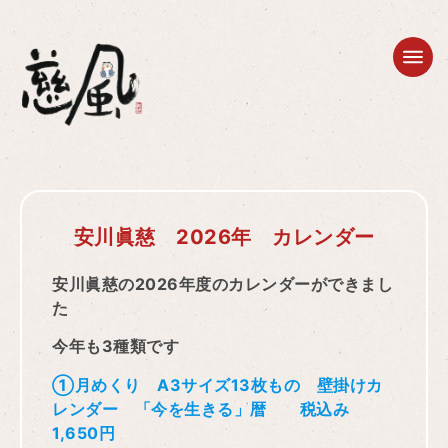
安川眞慈 2026年 カレンダー
安川眞慈の2026年度のカレンダーができまし
た
今年も3種類です
①月めくり A3サイズ13枚もの 壁掛けカ
レンダー 「今を生きる」暦 税込み
1,650円