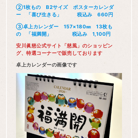
②1枚もの B2サイズ ポスターカレンダ
ー 「喜び生きる」 税込み 660円
③卓上カレンダー 157×180㎜ 13枚も
の 「福満開」 税込み 1,100円
安川眞慈公式サイト「慈風」のショッピン
グ、特選コーナーで販売しております
卓上カレンダーの画像です