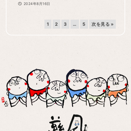
2024年8月16日
1
2
3
…
5
次を見る »