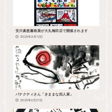
安川眞慈書画展が大丸梅田店で開催されます
2025年3月12日
パナクティさん「きままな四人展」
2025年2月21日