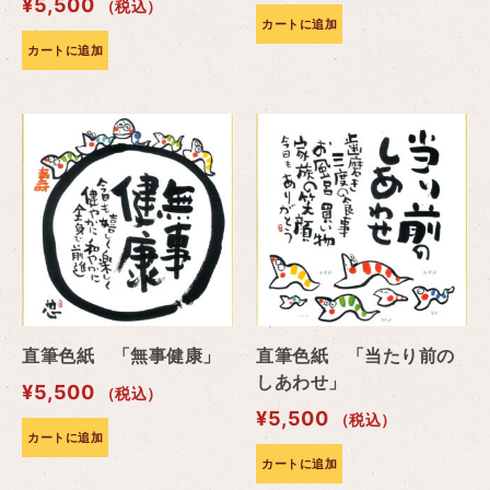
¥
5,500
（税込）
カートに追加
カートに追加
直筆色紙 「無事健康」
直筆色紙 「当たり前の
しあわせ」
¥
5,500
（税込）
¥
5,500
（税込）
カートに追加
カートに追加