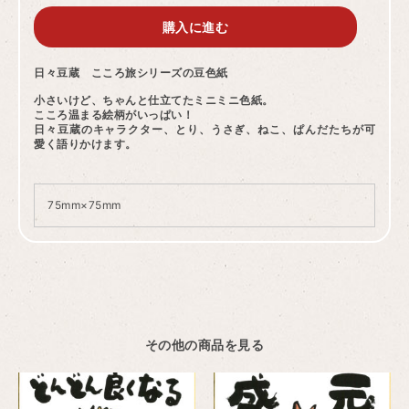
購入に進む
日々豆蔵 こころ旅シリーズの豆色紙
小さいけど、ちゃんと仕立てたミニミニ色紙。
こころ温まる絵柄がいっぱい！
日々豆蔵のキャラクター、とり、うさぎ、ねこ、ぱんだたちが可
愛く語りかけます。
75mm×75mm
その他の商品を見る