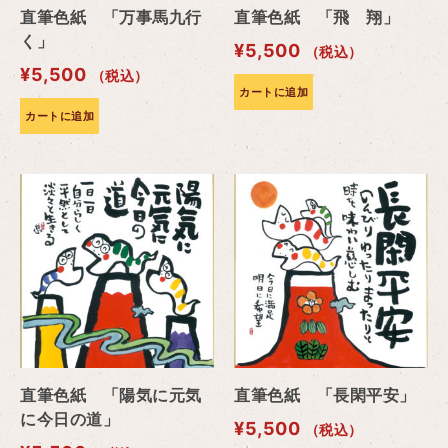
直筆色紙 「万事馬九行
直筆色紙 「飛 翔」
く」
¥
5,500
（税込）
¥
5,500
（税込）
カートに追加
カートに追加
直筆色紙 「陽気に元気
直筆色紙 「長閑平安」
に今日の道」
¥
5,500
（税込）