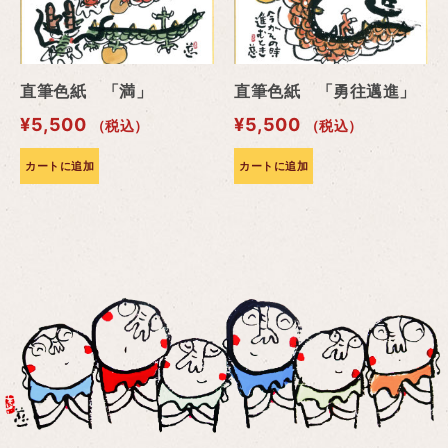
直筆色紙 「満」
直筆色紙 「勇往邁進」
¥
5,500
¥
5,500
（税込）
（税込）
カートに追加
カートに追加