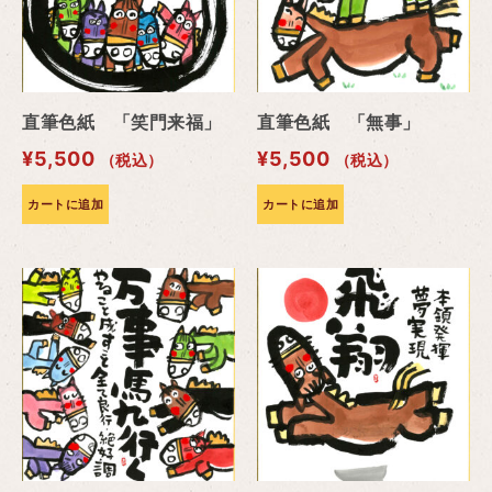
直筆色紙 「笑門来福」
直筆色紙 「無事」
¥
5,500
¥
5,500
（税込）
（税込）
カートに追加
カートに追加