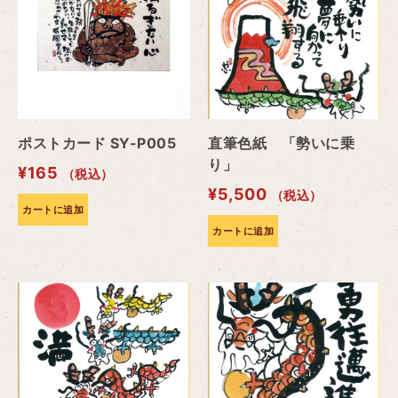
ポストカード SY-P005
直筆色紙 「勢いに乗
り」
¥
165
（税込）
¥
5,500
（税込）
カートに追加
カートに追加