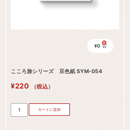
0
¥
0
こころ旅シリーズ 豆色紙 SYM-054
¥
220
（税込）
カートに追加