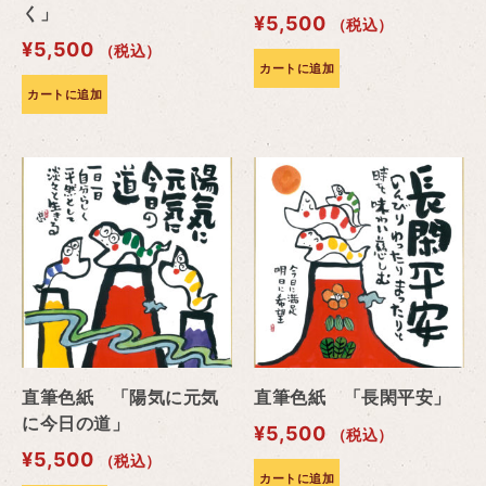
く」
¥
5,500
（税込）
¥
5,500
（税込）
カートに追加
カートに追加
直筆色紙 「陽気に元気
直筆色紙 「長閑平安」
に今日の道」
¥
5,500
（税込）
¥
5,500
（税込）
カートに追加