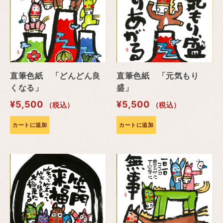
直筆色紙 「どんどん良
直筆色紙 「元気もり
くなる」
盛」
¥
5,500
¥
5,500
（税込）
（税込）
カートに追加
カートに追加