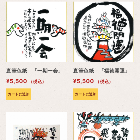
直筆色紙 「一期一会」
直筆色紙 「福徳開運」
¥
5,500
¥
5,500
（税込）
（税込）
カートに追加
カートに追加