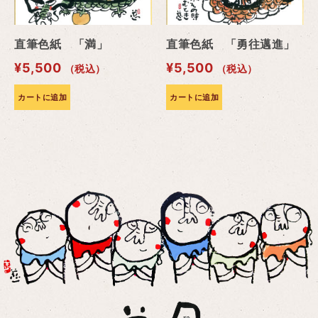
直筆色紙 「満」
直筆色紙 「勇往邁進」
¥
5,500
¥
5,500
（税込）
（税込）
カートに追加
カートに追加