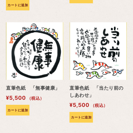
カートに追加
直筆色紙 「無事健康」
直筆色紙 「当たり前の
しあわせ」
¥
5,500
（税込）
¥
5,500
（税込）
カートに追加
カートに追加