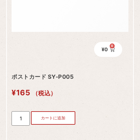
0
¥
0
ポストカード SY-P005
¥
165
（税込）
カートに追加