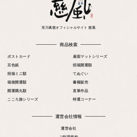
安川眞慈オフィシャルサイト 慈風
商品検索
ポストカード
扇面マットシリーズ
豆色紙
招福開運額
招福ミニ額
てぬぐい
福徳開運額
書籍販売
開運隅丸額
直筆作品
こころ旅シリーズ
特選コーナー
運営会社情報​
運営会社
ご利用規約