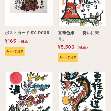
ポストカード SY-P005
直筆色紙 「勢いに乗
り」
¥
165
（税込）
¥
5,500
（税込）
カートに追加
カートに追加