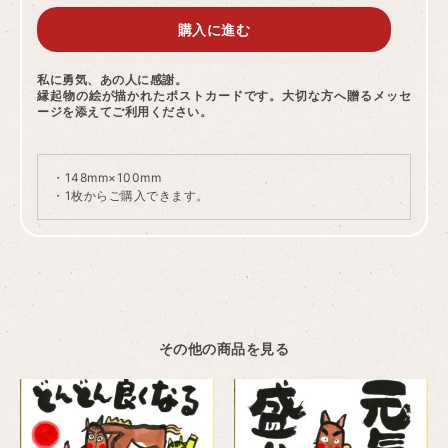
購入に進む
私に勇気、あの人に感謝。
縁起物の絵が描かれたポストカードです。大切な方へ贈るメッセ
ージを添えてご利用ください。
・148mm×100mm
・1枚からご購入できます。
その他の商品を見る