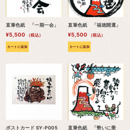
直筆色紙 「一期一会」
直筆色紙 「福徳開運」
¥
5,500
¥
5,500
（税込）
（税込）
カートに追加
カートに追加
ポストカード SY-P005
直筆色紙 「勢いに乗