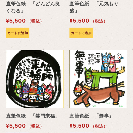
直筆色紙 「どんどん良
直筆色紙 「元気もり
くなる」
盛」
¥
5,500
¥
5,500
（税込）
（税込）
カートに追加
カートに追加
直筆色紙 「笑門来福」
直筆色紙 「無事」
¥
5,500
¥
5,500
（税込）
（税込）