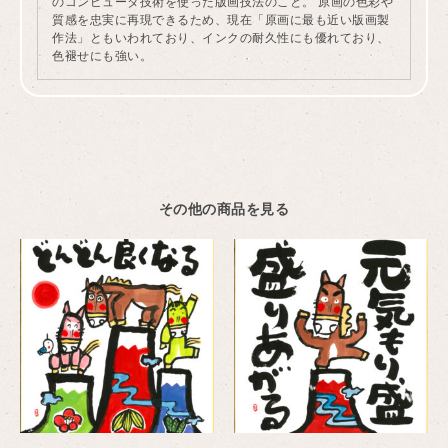
のコンピュータ技術を使った版画技法のこと。 原画の色彩や
質感を忠実に再現できるため、現在「原画に最も近い版画製
作法」ともいわれており、インクの耐久性にも優れており、
色褪せにも強い。
その他の商品を見る