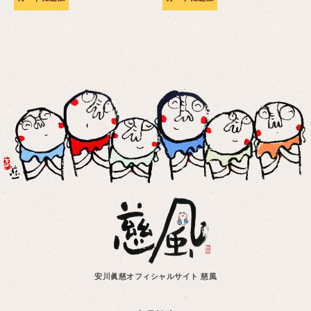
安川眞慈オフィシャルサイト 慈風