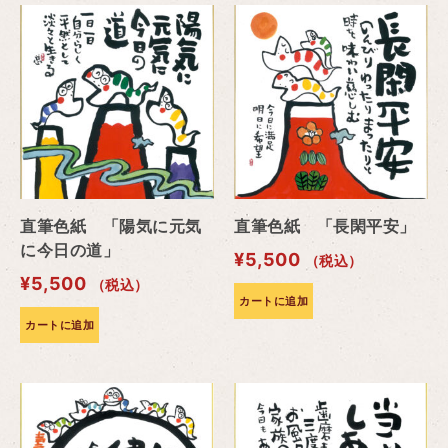
直筆色紙 「陽気に元気
直筆色紙 「長閑平安」
に今日の道」
¥
5,500
（税込）
¥
5,500
（税込）
カートに追加
カートに追加