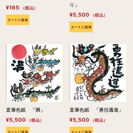
り」
¥
165
（税込）
¥
5,500
（税込）
カートに追加
カートに追加
直筆色紙 「満」
直筆色紙 「勇往邁進」
¥
5,500
¥
5,500
（税込）
（税込）
カートに追加
カートに追加