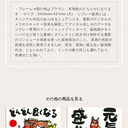
・フレーム ※額の色はブラウン、木地色のどちらかになりま
す ・サイズ：340mm×431mm (大) ・ジグレー版画とは…
オリジナル作品のあらゆるニュアンスを、最新のデジタルカ
メラやスキャナー技術を駆使してデジタル化しそのデータを
ジグレー専用のインクジェットプリンターで、版画紙やキャ
ンバスなど様々な素材にダイレクトに吹き付け制作する最新
のコンピュータ技術を使った版画技法のこと。 原画の色彩や
質感を忠実に再現できるため、現在「原画に最も近い版画製
作法」ともいわれており、インクの耐久性にも優れており、
色褪せにも強い。
その他の商品を見る