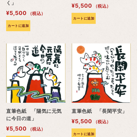
く」
¥
5,500
（税込）
¥
5,500
（税込）
カートに追加
カートに追加
直筆色紙 「陽気に元気
直筆色紙 「長閑平安」
に今日の道」
¥
5,500
（税込）
¥
5,500
（税込）
カートに追加