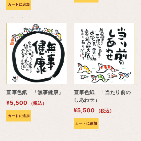
カートに追加
直筆色紙 「無事健康」
直筆色紙 「当たり前の
しあわせ」
¥
5,500
（税込）
¥
5,500
（税込）
カートに追加
カートに追加