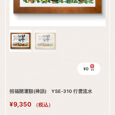
0
¥
0
招福開運額(禅語) YSE-310 行雲流水
¥
9,350
（税込）