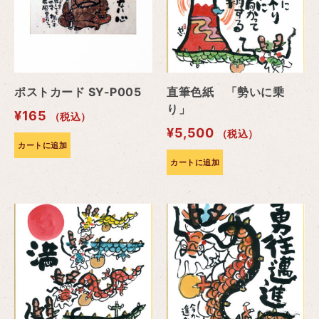
ポストカード SY-P005
直筆色紙 「勢いに乗
り」
¥
165
（税込）
¥
5,500
（税込）
カートに追加
カートに追加