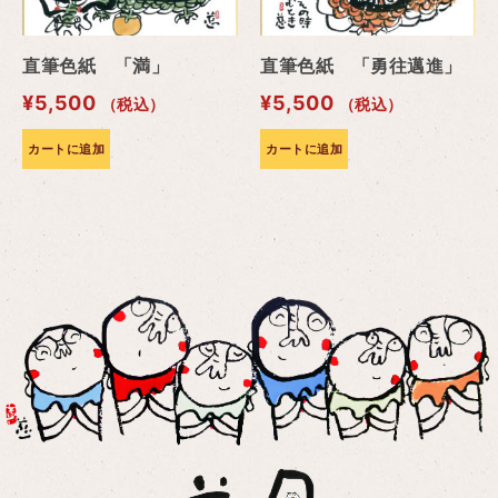
直筆色紙 「満」
直筆色紙 「勇往邁進」
¥
5,500
¥
5,500
（税込）
（税込）
カートに追加
カートに追加