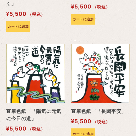
く」
¥
5,500
（税込）
¥
5,500
（税込）
カートに追加
カートに追加
直筆色紙 「陽気に元気
直筆色紙 「長閑平安」
に今日の道」
¥
5,500
（税込）
¥
5,500
（税込）
カートに追加