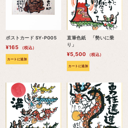
ポストカード SY-P005
直筆色紙 「勢いに乗
り」
¥
165
（税込）
¥
5,500
（税込）
カートに追加
カートに追加