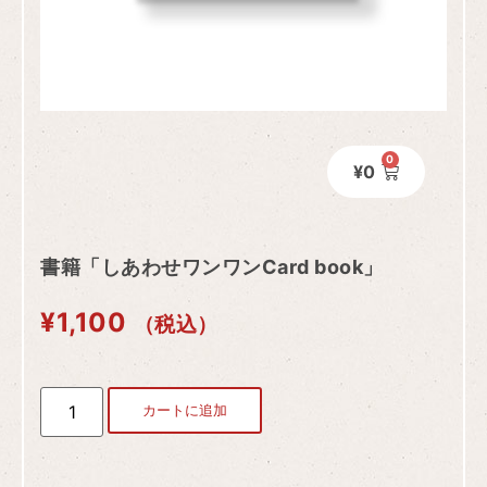
0
¥
0
書籍「しあわせワンワンCard book」
¥
1,100
（税込）
カートに追加