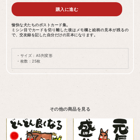
購入に進む
愉快な犬たちのポストカード集。
ミシン目でカードを切り離した後はメモ欄と絵柄の見本が残るの
で、交友録を記した自分だけの豆本になります。
・サイズ：A5判変形
・枚数：25枚
その他の商品を見る