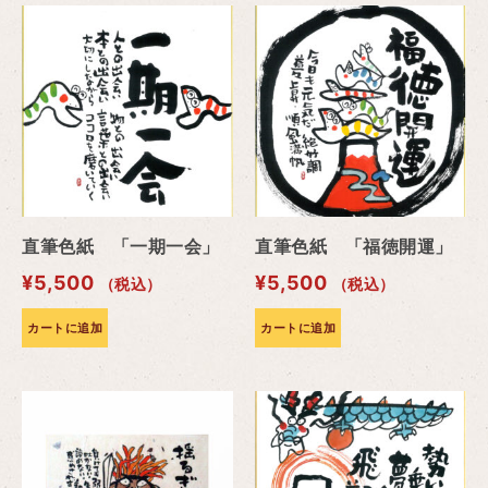
直筆色紙 「一期一会」
直筆色紙 「福徳開運」
¥
5,500
¥
5,500
（税込）
（税込）
カートに追加
カートに追加