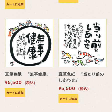
カートに追加
直筆色紙 「無事健康」
直筆色紙 「当たり前の
しあわせ」
¥
5,500
（税込）
¥
5,500
（税込）
カートに追加
カートに追加