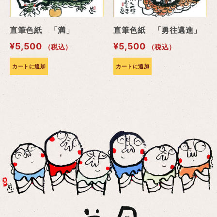
直筆色紙 「満」
直筆色紙 「勇往邁進」
¥
5,500
¥
5,500
（税込）
（税込）
カートに追加
カートに追加