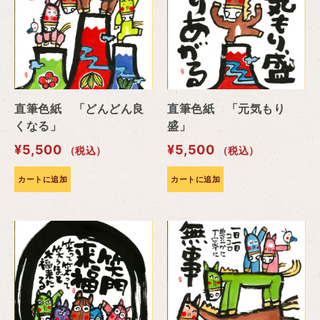
直筆色紙 「どんどん良
直筆色紙 「元気もり
くなる」
盛」
¥
5,500
¥
5,500
（税込）
（税込）
カートに追加
カートに追加