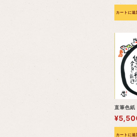
カートに追
直筆色紙
¥
5,50
カートに追