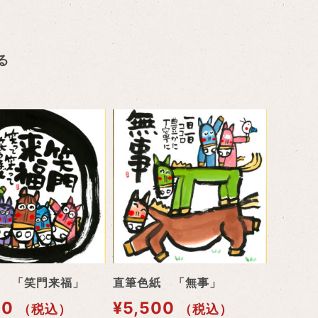
る
 「笑門来福」
直筆色紙 「無事」
00
¥
5,500
（税込）
（税込）