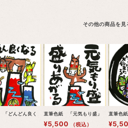
その他の商品を見
 「どんどん良く
直筆色紙 「元気もり盛」
直筆色紙
¥
5,500
¥
5,5
（税込）