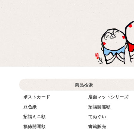
商品検索
ポストカード
扇面マットシリーズ
豆色紙
招福開運額
招福ミニ額
てぬぐい
福徳開運額
書籍販売