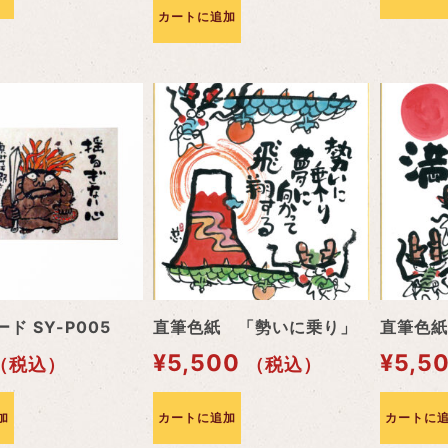
カートに追加
ド SY-P005
直筆色紙 「勢いに乗り」
直筆色紙
¥
5,500
¥
5,5
（税込）
（税込）
加
カートに追加
カートに