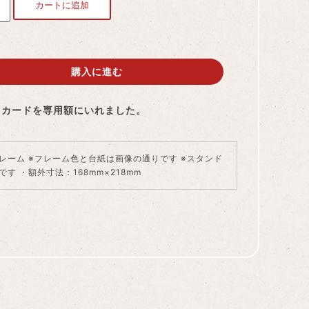
カートに追加
購入に進む
トカードを専用額にいれました。
レーム ※フレーム色と台紙は画像の通りです ※スタンド
です ・額外寸法：168mm×218mm