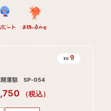
0
¥
0
開運額 SP-054
,750
（税込）