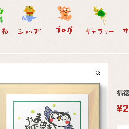
福徳
¥
2