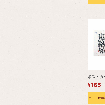
ポストカー
¥
165
カートに追