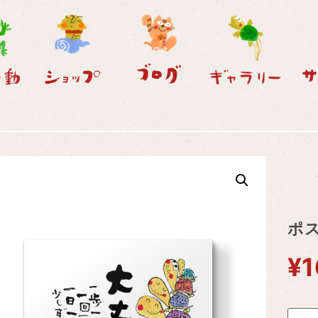
ポス
¥
1