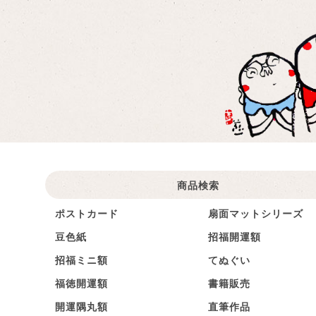
商品検索
ポストカード
扇面マットシリーズ
豆色紙
招福開運額
招福ミニ額
てぬぐい
福徳開運額
書籍販売
開運隅丸額
直筆作品