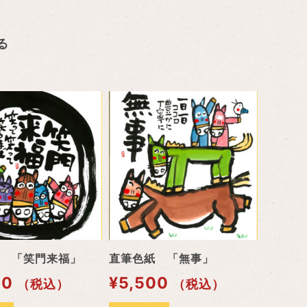
る
 「笑門来福」
直筆色紙 「無事」
00
¥
5,500
（税込）
（税込）