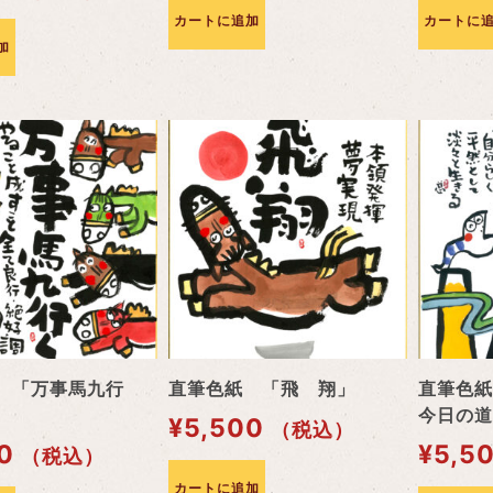
カートに追加
カートに
加
 「万事馬九行
直筆色紙 「飛 翔」
直筆色紙
今日の道
¥
5,500
（税込）
0
¥
5,5
（税込）
カートに追加