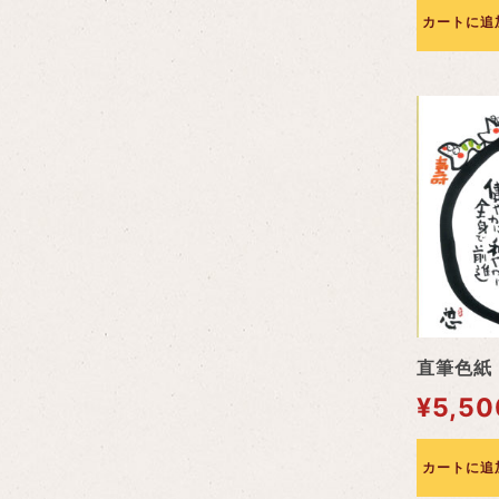
カートに追
直筆色紙
¥
5,50
カートに追