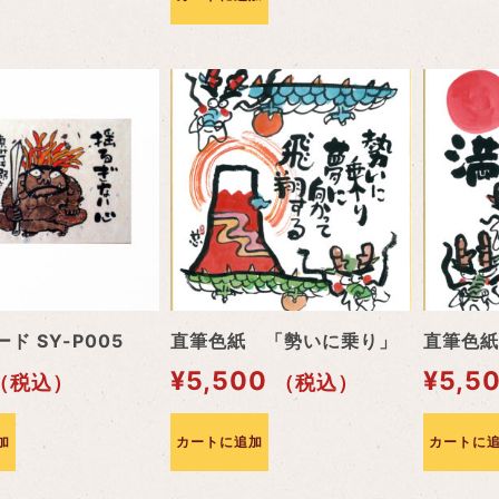
ド SY-P005
直筆色紙 「勢いに乗り」
直筆色紙
¥
5,500
¥
5,5
（税込）
（税込）
加
カートに追加
カートに