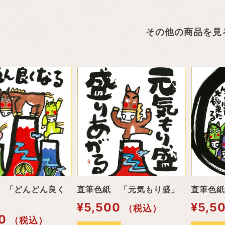
その他の商品を見
 「どんどん良く
直筆色紙 「元気もり盛」
直筆色紙
¥
5,500
¥
5,5
（税込）
0
（税込）