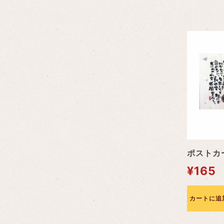
ポストカー
¥
165
カートに追