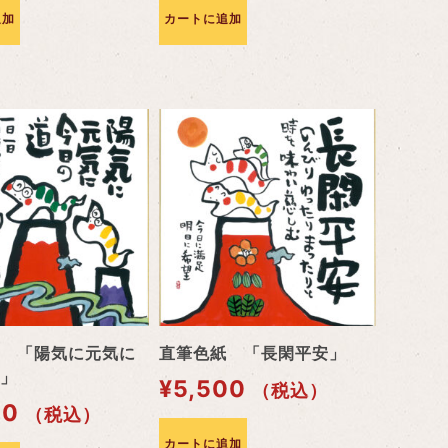
追加
カートに追加
 「陽気に元気に
直筆色紙 「長閑平安」
」
¥
5,500
（税込）
00
（税込）
カートに追加