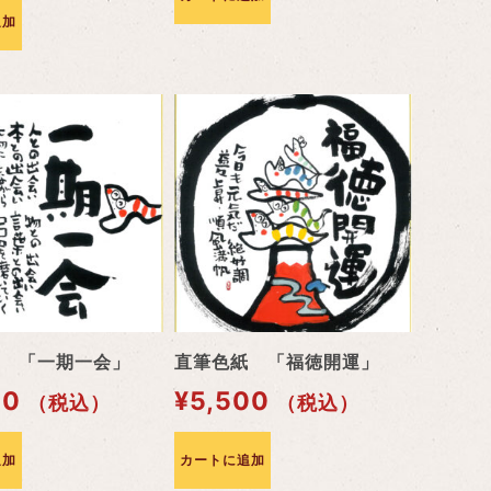
追加
 「一期一会」
直筆色紙 「福徳開運」
00
¥
5,500
（税込）
（税込）
追加
カートに追加