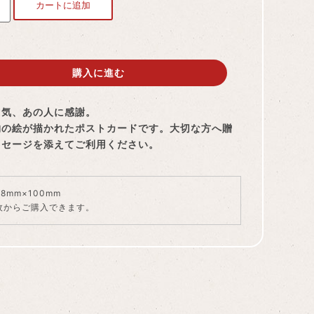
カートに追加
購入に進む
勇気、あの人に感謝。
物の絵が描かれたポストカードです。大切な方へ贈
ッセージを添えてご利用ください。
48mm×100mm
枚からご購入できます。