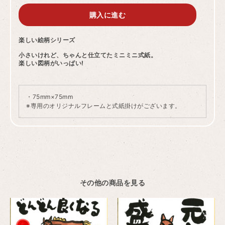
購入に進む
楽しい絵柄シリーズ
小さいけれど、ちゃんと仕立てたミニミニ式紙。
楽しい図柄がいっぱい!
・75mm×75mm
※専用のオリジナルフレームと式紙掛けがございます。
その他の商品を見る