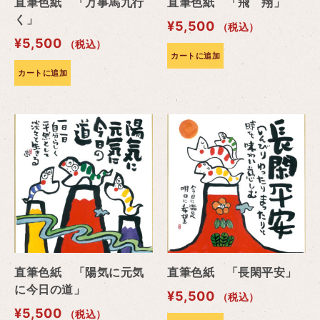
直筆色紙 「万事馬九行
直筆色紙 「飛 翔」
く」
¥
5,500
（税込）
¥
5,500
（税込）
カートに追加
カートに追加
直筆色紙 「陽気に元気
直筆色紙 「長閑平安」
に今日の道」
¥
5,500
（税込）
¥
5,500
（税込）