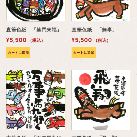
直筆色紙 「笑門来福」
直筆色紙 「無事」
¥
5,500
¥
5,500
（税込）
（税込）
カートに追加
カートに追加