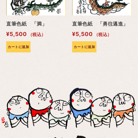
直筆色紙 「満」
直筆色紙 「勇往邁進」
¥
5,500
¥
5,500
（税込）
（税込）
カートに追加
カートに追加