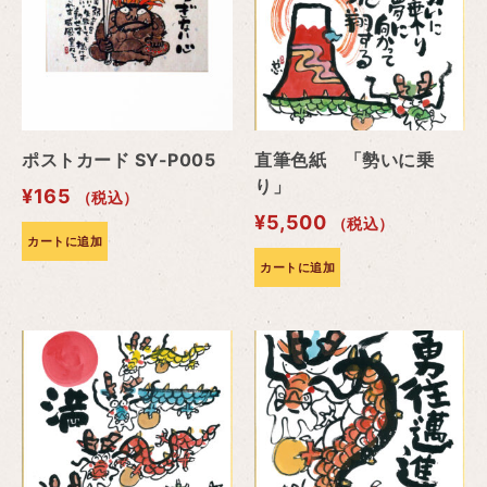
ポストカード SY-P005
直筆色紙 「勢いに乗
り」
¥
165
（税込）
¥
5,500
（税込）
カートに追加
カートに追加