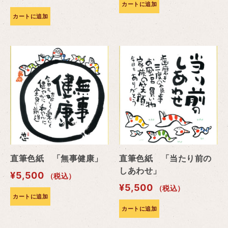
カートに追加
カートに追加
直筆色紙 「無事健康」
直筆色紙 「当たり前の
しあわせ」
¥
5,500
（税込）
¥
5,500
（税込）
カートに追加
カートに追加