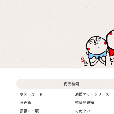
商品検索
ポストカード
扇面マットシリーズ
豆色紙
招福開運額
招福ミニ額
てぬぐい