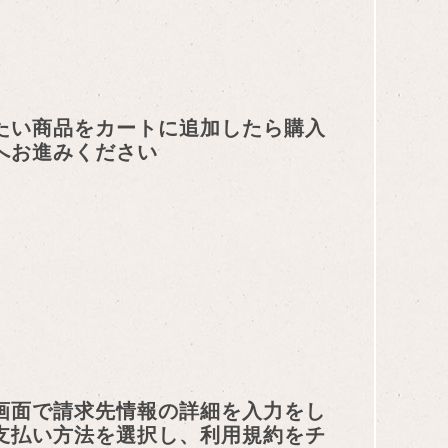
たい商品をカートに追加したら購入
へお進みください
画面で請求先情報の詳細を入力をし
支払い方法を選択し、利用規約をチ