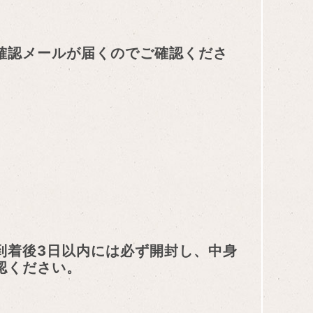
確認メールが届くのでご確認くださ
到着後3日以内には必ず開封し、中身
認ください。