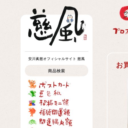
安川眞慈オフィシャルサイト 慈風
お
商品検索