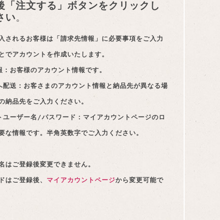
後「注文する」ボタンをクリックし
さい
。
入されるお客様は「請求先情報」に必要事項をご入力
とでアカウントを作成いたします。

報：お客様のアカウント情報です。

へ配送：お客さまのアカウント情報と納品先が異なる場
の納品先をご入力ください。

トユーザー名/パスワード：マイアカウントページのロ
要な情報です。半角英数字でご入力ください。

名はご登録後変更できません。

ドはご登録後、
マイアカウントページ
から変更可能で