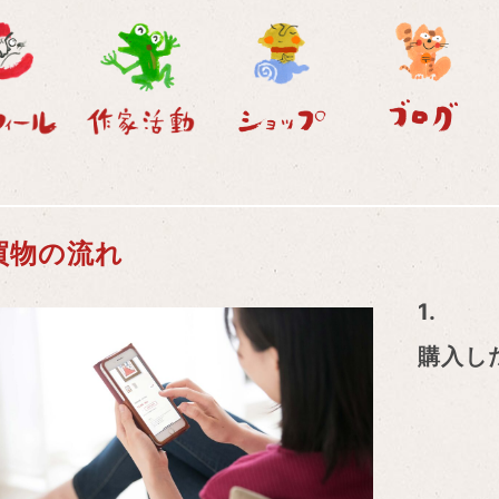
買物の流れ
1.
購入し